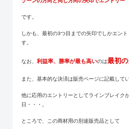
ゾーンの方向と同じ方向の矢印でエントリー
です。
しかも、最初の3つ目までの矢印でしかエン
す。
最初の
利益率、勝率が最も高い
なお、
のは
また、基本的な決済は販売ページに記載して
他に応用のエントリーとしてラインブレイク
日・・・。
ところで、この商材用の別途販売品として