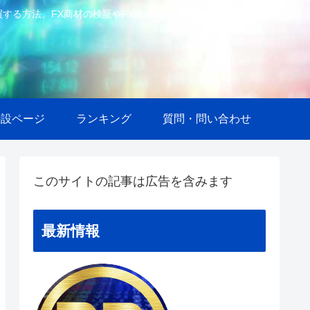
で自動売買する方法。FX商材の検証やFX会社の比較等も。
特設ページ
ランキング
質問・問い合わせ
このサイトの記事は広告を含みます
最新情報