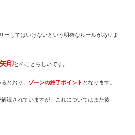
トリーしてはいけないという明確なルールがありま
矢印
とのことらしいです。
いるとおり、
ゾーンの終了ポイント
となります。
が解説されていますが、これについてはまた後