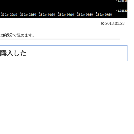
2018.01.23
は
約5分
で読めます。
を購入した