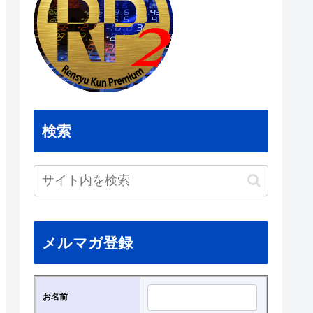
検索
メルマガ登録
お名前