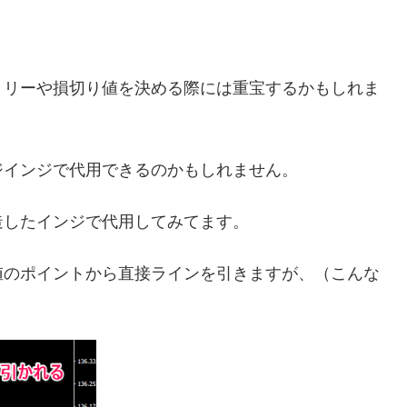
トリーや損切り値を決める際には重宝するかもしれま
ジインジで代用できるのかもしれません。
造したインジで代用してみてます。
値のポイントから直接ラインを引きますが、（こんな