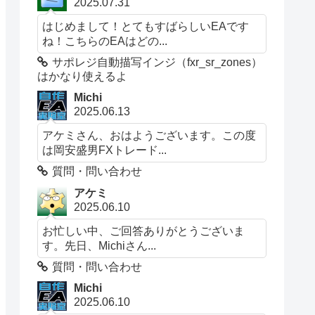
2025.07.31
はじめまして！とてもすばらしいEAです
ね！こちらのEAはどの...
サポレジ自動描写インジ（fxr_sr_zones）
はかなり使えるよ
Michi
2025.06.13
アケミさん、おはようございます。この度
は岡安盛男FXトレード...
質問・問い合わせ
アケミ
2025.06.10
お忙しい中、ご回答ありがとうございま
す。先日、Michiさん...
質問・問い合わせ
Michi
2025.06.10