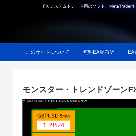
FX システムトレード用のソフト、MetaTrader
このサイトについて
無料EA配布所
E
モンスター・トレンドゾーンF