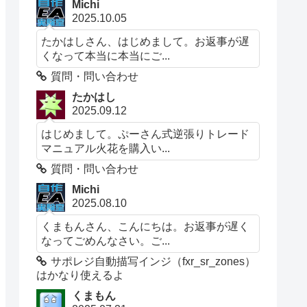
Michi
2025.10.05
たかはしさん、はじめまして。お返事が遅
くなって本当に本当にご...
質問・問い合わせ
たかはし
2025.09.12
はじめまして。ぷーさん式逆張りトレード
マニュアル火花を購入い...
質問・問い合わせ
Michi
2025.08.10
くまもんさん、こんにちは。お返事が遅く
なってごめんなさい。ご...
サポレジ自動描写インジ（fxr_sr_zones）
はかなり使えるよ
くまもん