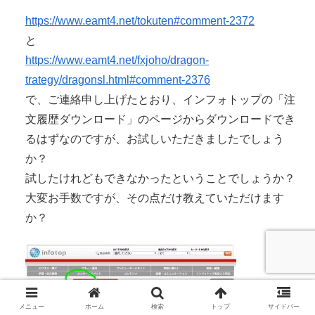
https://www.eamt4.net/tokuten#comment-2372
と
https://www.eamt4.net/fxjoho/dragon-
trategy/dragonsl.html#comment-2376
で、ご連絡申し上げたとおり、インフォトップの「注
文履歴ダウンロード」のページからダウンロードでき
るはずなのですが、お試しいただきましたでしょう
か？
試したけれどもできなかったということでしょうか？
大変お手数ですが、その点だけ教えていただけます
か？
メニュー
ホーム
検索
トップ
サイドバー