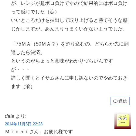
が、レンジが超ボロ負けですので結果的にはボロ負け
って感じでした（涙）
いいところだけを抽出して取り上げると勝てそうな感
じがしますが、あんまりうまくいかないようでした。
「75ＭＡ（50ＭＡ？）を割り込むの、どちらか先に到
達したら決済」
というのがちょっと意味がわかりづらいんです
が・・・
詳しく聞くとイサムさんに申し訳ないのでやめておき
ます（涙）
返信
date
より:
2014年11月5日 22:28
Ｍｉｃｈｉさん、お疲れ様です