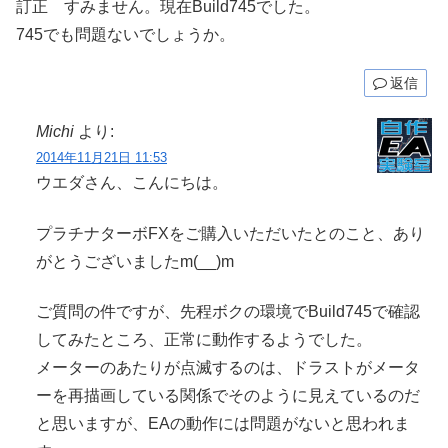
訂正 すみません。現在Build745でした。
745でも問題ないでしょうか。
返信
Michi
より:
2014年11月21日 11:53
ウエダさん、こんにちは。
プラチナターボFXをご購入いただいたとのこと、あり
がとうございましたm(__)m
ご質問の件ですが、先程ボクの環境でBuild745で確認
してみたところ、正常に動作するようでした。
メーターのあたりが点滅するのは、ドラストがメータ
ーを再描画している関係でそのように見えているのだ
と思いますが、EAの動作には問題がないと思われま