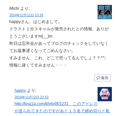
Michi
より:
2014年12月11日 13:18
happyさん、はじめまして。
ドラスト１分スキャルが発売されたとの情報、ありが
とうございますm(__)m
昨日は忘年会があってブログのチェックをしていなく
てお返事遅くなってごめんなさい。
すみません、これ、どこで売ってるんでしょ？？^^;
情報に疎くてすみません・・・
返信
happy
より:
2014年12月12日 22:53
http://kna1a.com/khrb48/1231 このアドレス
が送られてきたのですがあと１５名で締め切りと私