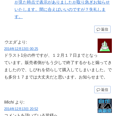
が見た時点で表示がありましたが取り急ぎお知らせ
いたします。間に合えばいいのですが？失礼しま
す。
返信
ウエダ
より:
2014年12月13日 00:25
ドラスト1分の件ですが、１２月１７日までとなっ
ています。販売者側がもう少しで終了するかもと煽ってき
ましたので、しびれを切らして購入してしまいました。で
も多分１７までは大丈夫だと思います。お知らせまで。
返信
Michi
より:
2014年12月13日 20:52
コメントを頂いている皆様へ