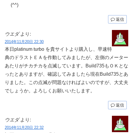
(^^)
返信
ウエダ
より:
2014年11月20日 22:30
本日platinum turbo を貴サイトより購入し、早速特
典のドラストＥＡを作動してみましたが、左側のメーター
あたりがチカチカを点滅しています。Build735もＯＫとな
ったとありますが、確認してみましたら現在Build735とあ
りました。この点滅が問題なければよいのですが、大丈夫
でしょうか。よろしくお願いいたします。
返信
ウエダ
より:
2014年11月20日 22:32