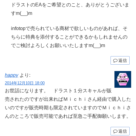
ドラストのEAをご希望とのこと、ありがとうございま
すm(__)m
infotopで売られている商材で欲しいものがあれば、そ
ちらに特典を添付することができるかもしれませんの
でご検討よろしくお願いいたしますm(__)m
返信
happy
より:
2014年12月10日 18:00
お世話になります。 ドラスト１分スキャルが販
売されたのですが出来ればＭｉｃｈｉさん経由で購入した
いのですが販売時期も限定されていますのでＭｉｃｈｉさ
んのところで販売可能であれば至急ご手配御願いします。
返信