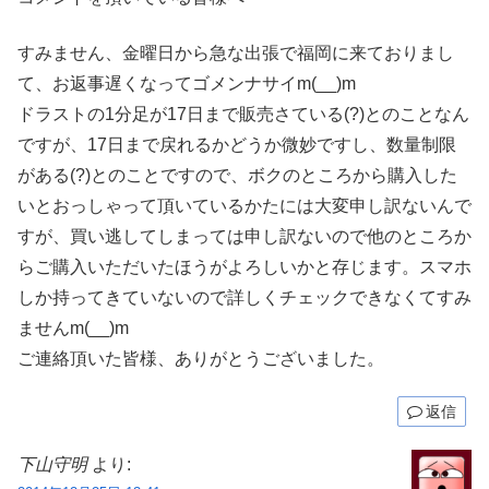
すみません、金曜日から急な出張で福岡に来ておりまし
て、お返事遅くなってゴメンナサイm(__)m
ドラストの1分足が17日まで販売さている(?)とのことなん
ですが、17日まで戻れるかどうか微妙ですし、数量制限
がある(?)とのことですので、ボクのところから購入した
いとおっしゃって頂いているかたには大変申し訳ないんで
すが、買い逃してしまっては申し訳ないので他のところか
らご購入いただいたほうがよろしいかと存じます。スマホ
しか持ってきていないので詳しくチェックできなくてすみ
ませんm(__)m
ご連絡頂いた皆様、ありがとうございました。
返信
下山守明
より: