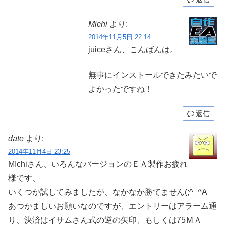
Michi
より:
2014年11月5日 22:14
juiceさん、こんばんは。
無事にインストールできたみたいで
よかったですね！
返信
date
より:
2014年11月4日 23:25
MIchiさん、いろんなバージョンのＥＡ製作お疲れ
様です、
いくつか試してみましたが、なかなか勝てません(;^_^A
あつかましいお願いなのですが、エントリーはアラーム通
り、決済はイサムさん式の逆の矢印、もしくは75ＭＡ