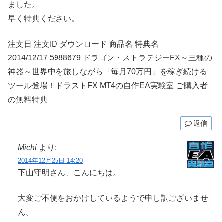
ました。
早く特典ください。
注文日 注文ID ダウンロード 商品名 特典名
2014/12/17 5988679 ドラゴン・ストラテジーFX～三種の
神器～世界中を旅しながら「毎月70万円」を稼ぎ続ける
ツール登場！ドラストFX MT4の自作EA実験室 ご購入者
の無料特典
返信
Michi
より:
2014年12月25日 14:20
下山守明さん、こんにちは。
大変ご不便をおかけしているようで申し訳ございませ
ん。