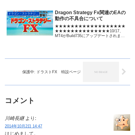
Dragon Strategy Fx関連のEAの
ドラゴン・ストラテジーFX
動作の不具合について
★★★★★★★★★★★★★★★★★★
★★★★★★★★★★★★★★10/17、
MT4がBuild735にアップデートされまし
た。それに伴いメモリの管理も改善され
たようで、当サイトでプレゼントしてい
るドラゴンストラテジーFX関連の特典EA
も正常...
保護中: ドラストFX 特設ページ
コメント
川崎長継
より:
2014年10月2日 14:47
はじめまして。