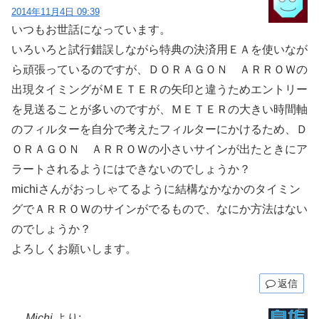
2014年11月4日 09:39
いつもお世話になっています。
いろいろと試行錯誤しながら特典の決済用ＥＡを使いなが
ら頑張っているのですが、ＤＯＲＡＧＯＮ ＡＲＲＯＷの
出現タイミングがＭＥＴＥＲの矢印と違うためエントリー
を見送ることが多いのですが、ＭＥＴＥＲの大きい時間軸
のフィルターを自分で考えたフィルターにかけるため、Ｄ
ＯＲＡＧＯＮ ＡＲＲＯＷの小さいサインが出たときにア
ラートされるようにはできないのでしょうか？
michiさんがおっしゃてるように結構なかなかのタイミン
グでＡＲＲＯＷのサインがでるもので、なにか方法はない
のでしょうか？
よろしくお願いします。
返信
Michi
より: