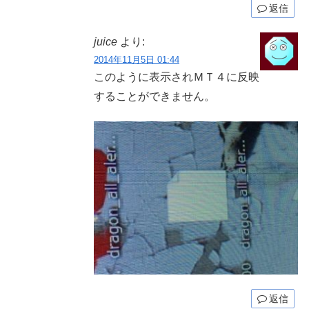
返信
juice
より:
2014年11月5日 01:44
このように表示されＭＴ４に反映
することができません。
返信