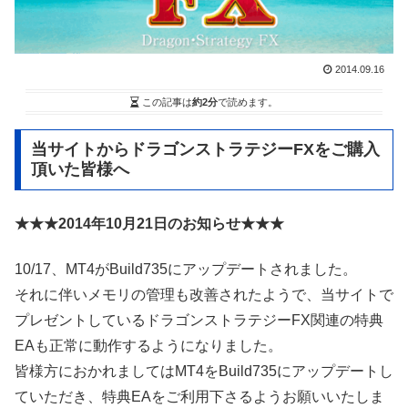
2014.09.16
この記事は
約2分
で読めます。
当サイトからドラゴンストラテジーFXをご購入
頂いた皆様へ
★★★2014年10月21日のお知らせ★★★
10/17、MT4がBuild735にアップデートされました。
それに伴いメモリの管理も改善されたようで、当サイトで
プレゼントしているドラゴンストラテジーFX関連の特典
EAも正常に動作するようになりました。
皆様方におかれましてはMT4をBuild735にアップデートし
ていただき、特典EAをご利用下さるようお願いいたしま