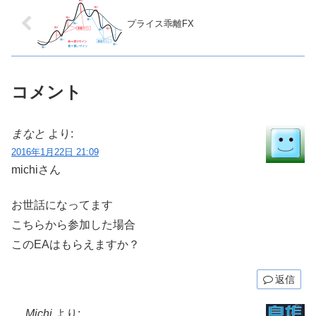
プライス乖離FX
コメント
まなと
より:
2016年1月22日 21:09
michiさん
お世話になってます
こちらから参加した場合
このEAはもらえますか？
返信
Michi
より: