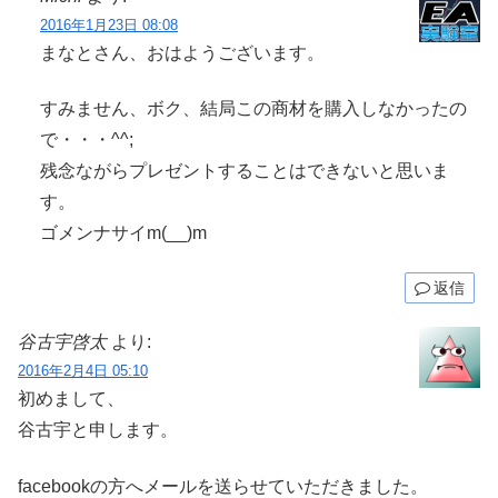
2016年1月23日 08:08
まなとさん、おはようございます。
すみません、ボク、結局この商材を購入しなかったの
で・・・^^;
残念ながらプレゼントすることはできないと思いま
す。
ゴメンナサイm(__)m
返信
谷古宇啓太
より:
2016年2月4日 05:10
初めまして、
谷古宇と申します。
facebookの方へメールを送らせていただきました。