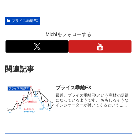
プライス乖離FX
Michiをフォローする
関連記事
プライス乖離FX
プライス乖離FX
最近、プライス乖離FXという商材が話題
になっているようです。 おもしろそうな
インジケーターが付いてくるということ
らしいので、ノウハウコレクターのボク
としては思わず飛びつきたくなるところ
です。しかし、 今回は価格がなんと
198,000円!!...