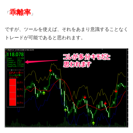
乖離率
「
」
ですが、ツールを使えば、それをあまり意識することなく
トレードが可能であると思われます。