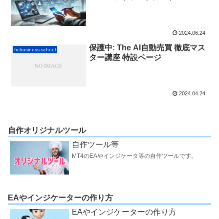
2024.06.24
保護中: The AI自動売買 徹底マス
fx-business-school
ター講座 特設ページ
2024.04.24
自作オリジナルツール
自作ツール等
MT4のEAやインジケータ等の自作ツールです。
EAやインジケーターの作り方
EAやインジケーターの作り方