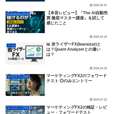
2025.05.31
【本音レビュー】「The AI自動売
fx-business-school
買 徹底マスター講座」を試して
感じたこと
2025.04.19
📊 岩ライザーFX(Iwaraizar)と
ツール
は？Quant Analyzerとの違い
は？
2025.04.18
マーケティングFX2のフォワード
マーケティングFX
テスト ◎のみエントリー
2024.07.23
マーケティングFX2の検証・レビ
マーケティングFX
ュー・フォワードテスト