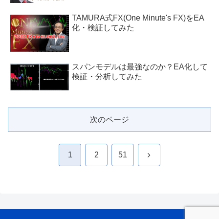
TAMURA式FX(One Minute's FX)をEA
化・検証してみた
スパンモデルは最強なのか？EA化して
検証・分析してみた
次のページ
次
1
2
51
へ