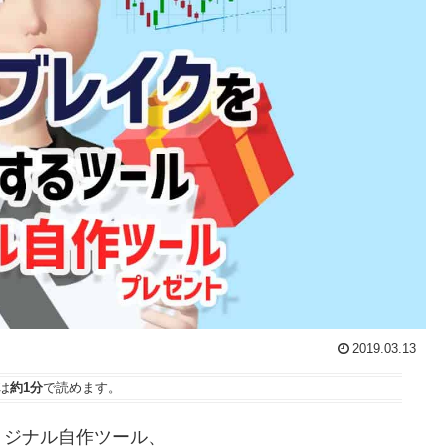
2019.03.13
は
約1分
で読めます。
リジナル自作ツール、