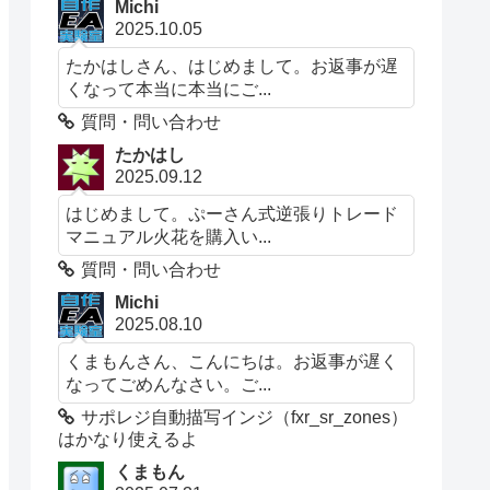
Michi
2025.10.05
たかはしさん、はじめまして。お返事が遅
くなって本当に本当にご...
質問・問い合わせ
たかはし
2025.09.12
はじめまして。ぷーさん式逆張りトレード
マニュアル火花を購入い...
質問・問い合わせ
Michi
2025.08.10
くまもんさん、こんにちは。お返事が遅く
なってごめんなさい。ご...
サポレジ自動描写インジ（fxr_sr_zones）
はかなり使えるよ
くまもん