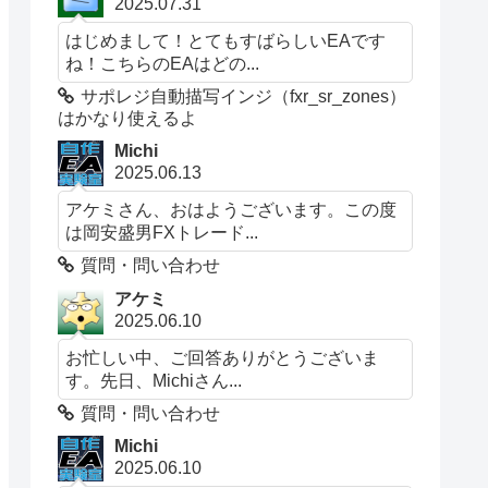
2025.07.31
はじめまして！とてもすばらしいEAです
ね！こちらのEAはどの...
サポレジ自動描写インジ（fxr_sr_zones）
はかなり使えるよ
Michi
2025.06.13
アケミさん、おはようございます。この度
は岡安盛男FXトレード...
質問・問い合わせ
アケミ
2025.06.10
お忙しい中、ご回答ありがとうございま
す。先日、Michiさん...
質問・問い合わせ
Michi
2025.06.10