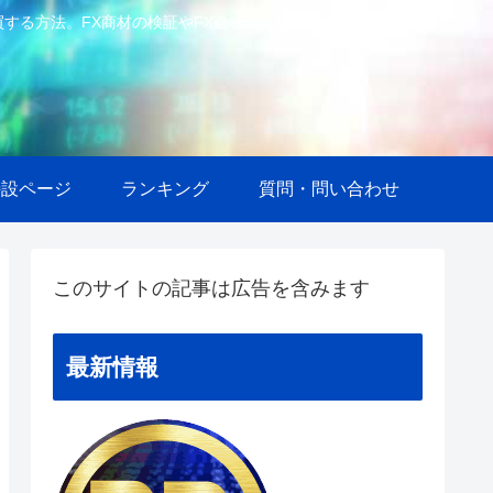
で自動売買する方法。FX商材の検証やFX会社の比較等も。
特設ページ
ランキング
質問・問い合わせ
このサイトの記事は広告を含みます
最新情報