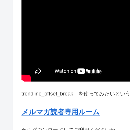
trendline_offset_break を使ってみたいと
メルマガ読者専用ルーム