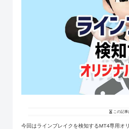
この記事
今回はラインブレイクを検知するMT4専用オ