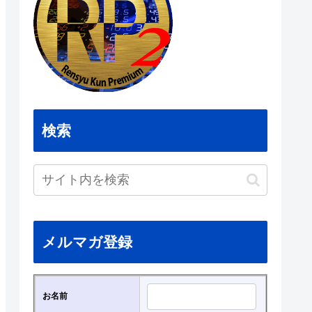
検索
メルマガ登録
お名前