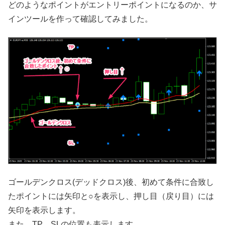
どのようなポイントがエントリーポイントになるのか、サ
インツールを作って確認してみました。
ゴールデンクロス(デッドクロス)後、初めて条件に合致し
たポイントには矢印と○を表示し、押し目（戻り目）には
矢印を表示します。
また、TP、SLの位置も表示します。