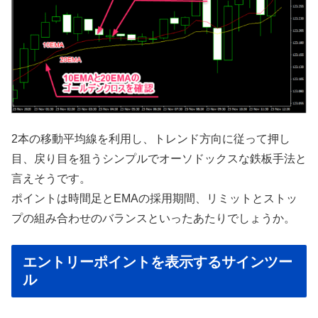
2本の移動平均線を利用し、トレンド方向に従って押し
目、戻り目を狙うシンプルでオーソドックスな鉄板手法と
言えそうです。
ポイントは時間足とEMAの採用期間、リミットとストッ
プの組み合わせのバランスといったあたりでしょうか。
エントリーポイントを表示するサインツー
ル