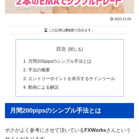
2020.12.09
この記事は
約2分
で読めます。
目次
月間200pipsのシンプル手法とは
手法の概要
エントリーポイントを表示するサインツール
動画による解説
月間200pipsのシンプル手法とは
ボクがよく参考にさせて頂いている
FXWorks
さんという
サイトがあります。