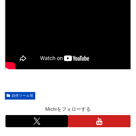
自作ツール等
Michiをフォローする