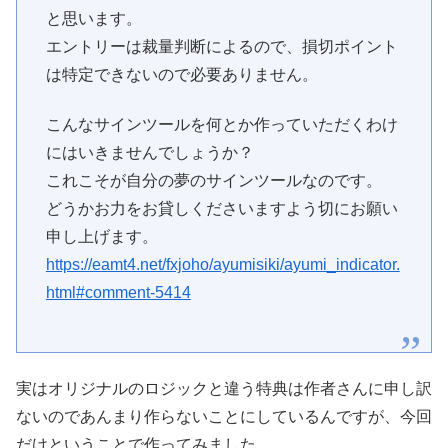
と思います。
エントリーは裁量判断によるので、損切ポイント
は特定できないので必要ありません。
こんなサインツールを何とか作っていただくわけ
にはいきませんでしょうか？
これこそが自分の夢のサインツールなのです。
どうかお力をお貸しくださいますよう切にお願い
申し上げます。
https://eamt4.net/fxjoho/ayumisiki/ayumi_indicator.
html#comment-5414
実はオリジナルのロジックと違う特典は作者さんに申し訳
ないのであんまり作らないことにしているんですが、今回
だけということで作ってみました。