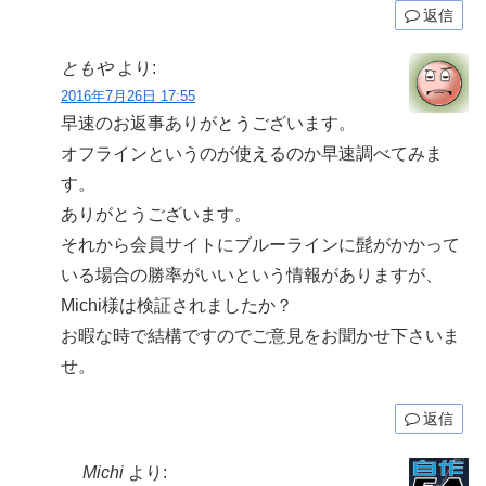
返信
ともや
より:
2016年7月26日 17:55
早速のお返事ありがとうございます。
オフラインというのが使えるのか早速調べてみま
す。
ありがとうございます。
それから会員サイトにブルーラインに髭がかかって
いる場合の勝率がいいという情報がありますが、
Michi様は検証されましたか？
お暇な時で結構ですのでご意見をお聞かせ下さいま
せ。
返信
Michi
より: