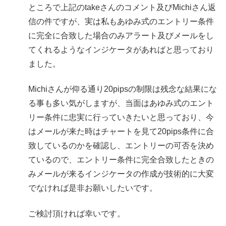
ところで上記のtakeさんのコメント及びMichiさん返
信の件ですが、実は私もあゆみ式のエントリー条件
に完全に合致した場合のみアラート及びメールをし
てくれるようなインジケータがあればと思っており
ました。
Michiさんが仰る通り20pipsの制限は残念な結果にな
る事も多い気がしますが、当面はあゆみ式のエント
リー条件に忠実に行っていきたいと思っており、今
はメールが来た時はチャートを見て20pips条件に合
致しているのかを確認し、エントリーの可否を決め
ているので、エントリー条件に完全合致したときの
みメールが来るインジケータの作成が技術的に大変
でなければ是非お願いしたいです。
ご検討頂ければ幸いです。