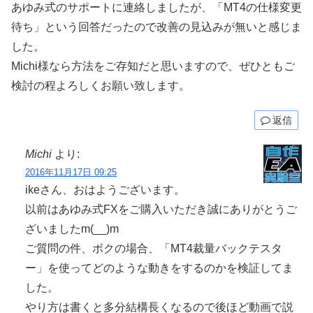
あゆみ式のサポートに連絡しましたが、「MT4の仕様変更
待ち」という回答だったので改善の見込みが無いと感じま
した。
Michi様なら方法をご存知だと思いますので、ぜひともご
検討の程よろしくお願い致します。
返信
Michi
より:
2016年11月17日 09:25
ikeさん、おはようございます。
以前はあゆみ式FXをご購入いただき誠にありがとうご
ざいましたm(__)m
ご質問の件、ボクの場合、「MT4裁量バックテスタ
ー」を使ってどのような動きをするのかを検証してま
した。
やり方は書くと多分結構長くなるので後ほど動画で説