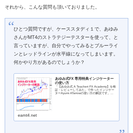
それから、こんな質問も頂いておりました。
ひとつ質問ですが、ケーススタディ１で、あゆみ
さんがMT4のストラテジーテスターを使って、と
言っていますが、自分でやってみるとブルーライ
ンとレッドラインが水平線になってしまいます。
何かやり方があるのでしょうか？
あゆみ式FX 専用特典インジケーター
の使い方
「【あゆみ式 A Teachert FX Academy】を検
証・レビューしてみた」で作ったインジケー
ターAyumi ATarrowの使い方の解説です。
Ayumi ATarrowにできること5分足チャートの
エントリー条件がそろったポイントで...
eamt4.net