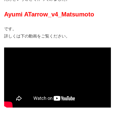
Ayumi ATarrow_v4_Matsumoto
です。
詳しくは下の動画をご覧ください。