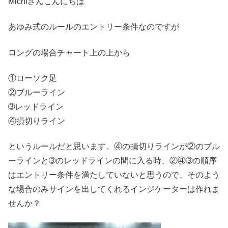
Michiさんこんにちは
あゆみ式のルールのエントリー条件なのですが
ロングの場合チャート上の上から
①ローソク足
②ブルーライン
➂レッドライン
④損切りライン
というルールだと思います。④の損切りラインが②のブル
ーラインと➂のレッドラインの間に入る時、②④➂の順序
はエントリー条件を満たしていないと思うので、そのよう
な場合のみサインを出してくれるインジケーターは作れま
せんか？