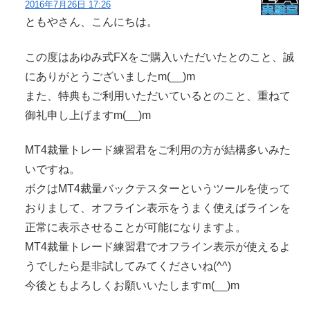
2016年7月26日 17:26
ともやさん、こんにちは。
この度はあゆみ式FXをご購入いただいたとのこと、誠
にありがとうございましたm(__)m
また、特典もご利用いただいているとのこと、重ねて
御礼申し上げますm(__)m
MT4裁量トレード練習君をご利用の方が結構多いみた
いですね。
ボクはMT4裁量バックテスターというツールを使って
おりまして、オフライン表示をうまく使えばラインを
正常に表示させることが可能になりますよ。
MT4裁量トレード練習君でオフライン表示が使えるよ
うでしたら是非試してみてくださいね(^^)
今後ともよろしくお願いいたしますm(__)m