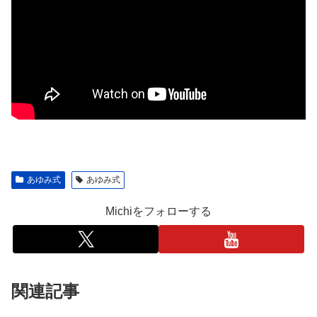
あゆみ式
あゆみ式
Michiをフォローする
関連記事