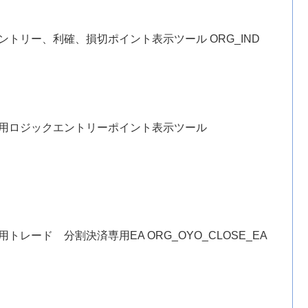
ントリー、利確、損切ポイント表示ツール ORG_IND
応用ロジックエントリーポイント表示ツール
レード 分割決済専用EA ORG_OYO_CLOSE_EA