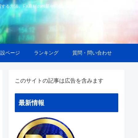
で自動売買する方法。FX商材の検証やFX会社の比較等も。
特設ページ
ランキング
質問・問い合わせ
このサイトの記事は広告を含みます
最新情報