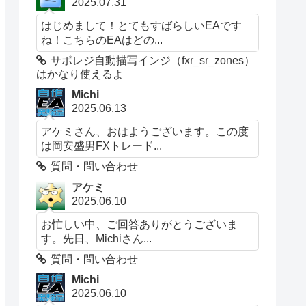
2025.07.31
はじめまして！とてもすばらしいEAです
ね！こちらのEAはどの...
サポレジ自動描写インジ（fxr_sr_zones）
はかなり使えるよ
Michi
2025.06.13
アケミさん、おはようございます。この度
は岡安盛男FXトレード...
質問・問い合わせ
アケミ
2025.06.10
お忙しい中、ご回答ありがとうございま
す。先日、Michiさん...
質問・問い合わせ
Michi
2025.06.10