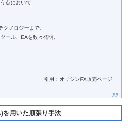
いう点において
Iテクノロジーまで、
ツール、EAを数々発明。
引用：オリジンFX販売ページ
A)を用いた順張り手法