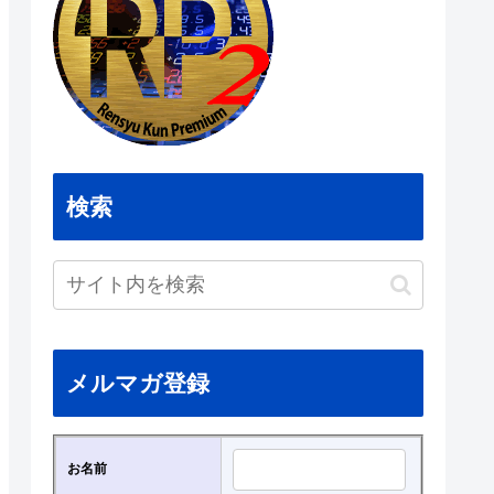
検索
メルマガ登録
お名前