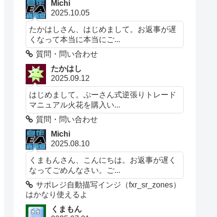
Michi
2025.10.05
たかはしさん、はじめまして。お返事が遅
くなって本当に本当にご...
質問・問い合わせ
たかはし
2025.09.12
はじめまして。ぷーさん式逆張りトレード
マニュアル火花を購入い...
質問・問い合わせ
Michi
2025.08.10
くまもんさん、こんにちは。お返事が遅く
なってごめんなさい。ご...
サポレジ自動描写インジ（fxr_sr_zones）
はかなり使えるよ
くまもん