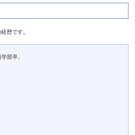
の経歴です。
済学部卒。