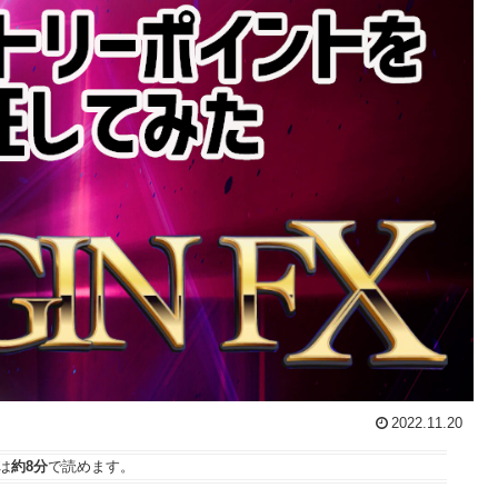
2022.11.20
は
約8分
で読めます。