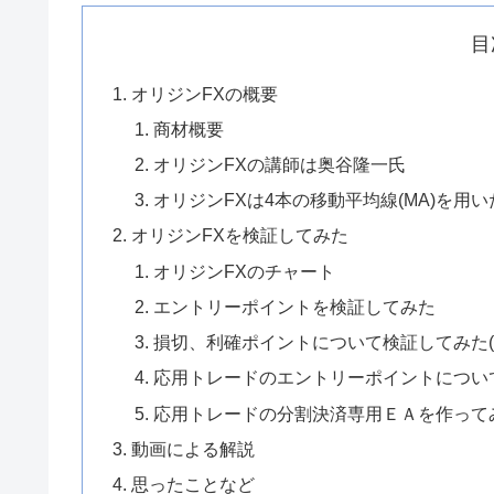
目
オリジンFXの概要
商材概要
オリジンFXの講師は奥谷隆一氏
オリジンFXは4本の移動平均線(MA)を用
オリジンFXを検証してみた
オリジンFXのチャート
エントリーポイントを検証してみた
損切、利確ポイントについて検証してみた(11
応用トレードのエントリーポイントについて検
応用トレードの分割決済専用ＥＡを作ってみた(
動画による解説
思ったことなど