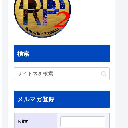
検索
メルマガ登録
お名前