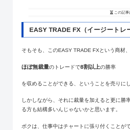
この記事
EASY TRADE FX（イージー
そもそも、このEASY TRADE FXという
ほぼ無裁量
8割以上
のトレードで
の勝率
を収めることができる、ということを売りに
しかしながら、それに裁量を加えると更に勝
る方も結構多いんじゃないかと思います。
ボクは、仕事中はチャートに張り付くことが