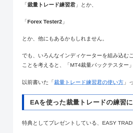
「
裁量トレード練習君
」とか、
「
Forex Tester2
」
とか、他にもあるかもしれません。
でも、いろんなインディケーターを組み込む
ことを考えると、「MT4裁量バックテスター
以前書いた「
裁量トレード練習君の使い方
」
EAを使った裁量トレードの練習
特典としてプレゼントしている、EASY TRAD