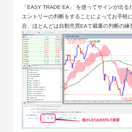
「EASY TRADE EA」 を使ってサイン
エントリーの判断をすることによってお手軽
合、ほとんどは自動売買EAで裁量の判断の練