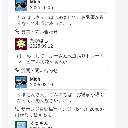
Michi
2025.10.05
たかはしさん、はじめまして。お返事が遅
くなって本当に本当にご...
質問・問い合わせ
たかはし
2025.09.12
はじめまして。ぷーさん式逆張りトレード
マニュアル火花を購入い...
質問・問い合わせ
Michi
2025.08.10
くまもんさん、こんにちは。お返事が遅く
なってごめんなさい。ご...
サポレジ自動描写インジ（fxr_sr_zones）
はかなり使えるよ
くまもん