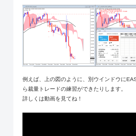
例えば、上の図のように、別ウインドウにEASY
ら裁量トレードの練習ができたりします。
詳しくは動画を見てね！