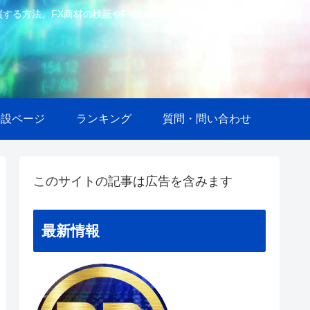
で自動売買する方法。FX商材の検証やFX会社の比較等も。
特設ページ
ランキング
質問・問い合わせ
このサイトの記事は広告を含みます
最新情報