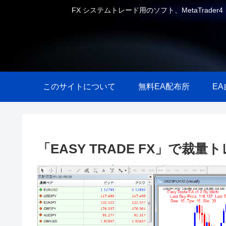
FX システムトレード用のソフト、MetaTrader
このサイトについて
無料EA配布所
E
「EASY TRADE FX」で裁