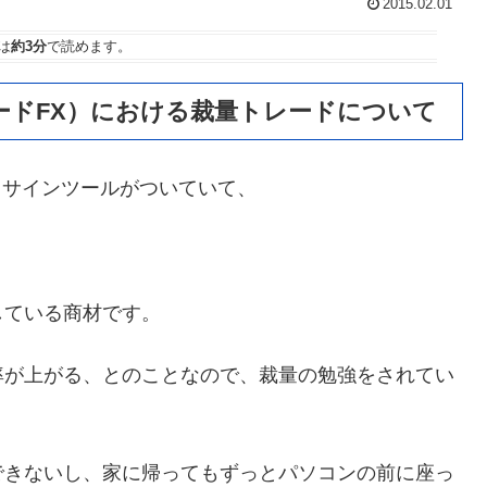
2015.02.01
は
約3分
で読めます。
トレードFX）における裁量トレードについて
商材、サインツールがついていて、
している商材です。
率が上がる、とのことなので、裁量の勉強をされてい
できないし、家に帰ってもずっとパソコンの前に座っ