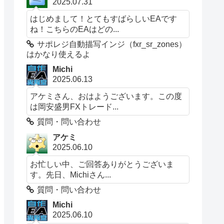
2025.07.31
はじめまして！とてもすばらしいEAです
ね！こちらのEAはどの...
サポレジ自動描写インジ（fxr_sr_zones）
はかなり使えるよ
Michi
2025.06.13
アケミさん、おはようございます。この度
は岡安盛男FXトレード...
質問・問い合わせ
アケミ
2025.06.10
お忙しい中、ご回答ありがとうございま
す。先日、Michiさん...
質問・問い合わせ
Michi
2025.06.10