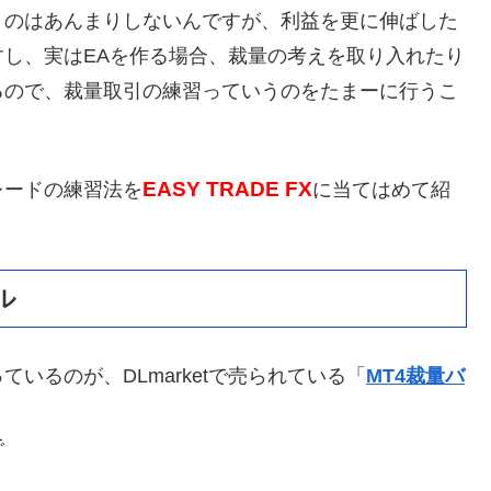
うのはあんまりしないんですが、利益を更に伸ばした
し、実はEAを作る場合、裁量の考えを取り入れたり
るので、裁量取引の練習っていうのをたまーに行うこ
EASY TRADE FX
レードの練習法を
に当てはめて紹
ル
いるのが、DLmarketで売られている「
MT4裁量バ
で